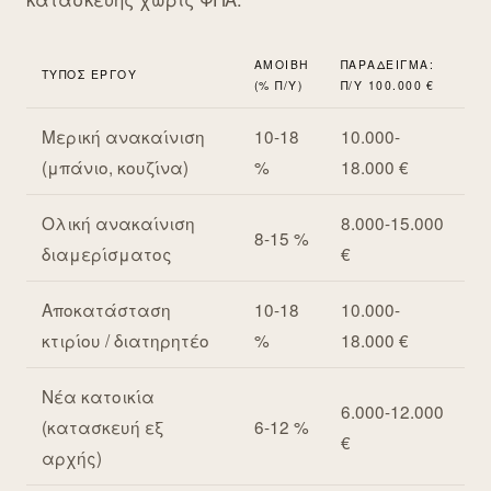
ΑΜΟΙΒΉ
ΠΑΡΆΔΕΙΓΜΑ:
ΤΎΠΟΣ ΈΡΓΟΥ
(% Π/Υ)
Π/Υ 100.000 €
Μερική ανακαίνιση
10-18
10.000-
(μπάνιο, κουζίνα)
%
18.000 €
Ολική ανακαίνιση
8.000-15.000
8-15 %
διαμερίσματος
€
Αποκατάσταση
10-18
10.000-
κτιρίου / διατηρητέο
%
18.000 €
Νέα κατοικία
6.000-12.000
(κατασκευή εξ
6-12 %
€
αρχής)