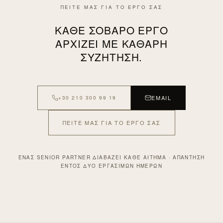
ΠΕΙΤΕ ΜΑΣ ΓΙΑ ΤΟ ΕΡΓΟ ΣΑΣ
ΚΆΘΕ ΣΟΒΑΡΌ ΈΡΓΟ
ΑΡΧΊΖΕΙ ΜΕ ΚΑΘΑΡΉ
ΣΥΖΉΤΗΣΗ.
EMAIL
+30 210 300 99 19
ΠΕΊΤΕ ΜΑΣ ΓΙΑ ΤΟ ΈΡΓΟ ΣΑΣ
ΈΝΑΣ SENIOR PARTNER ΔΙΑΒΆΖΕΙ ΚΆΘΕ ΑΊΤΗΜΑ · ΑΠΆΝΤΗΣΗ
ΕΝΤΌΣ ΔΎΟ ΕΡΓΆΣΙΜΩΝ ΗΜΕΡΏΝ