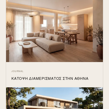
JOURNAL
ΚΆΤΟΨΗ ΔΙΑΜΕΡΊΣΜΑΤΟΣ ΣΤΗΝ ΑΘΉΝΑ