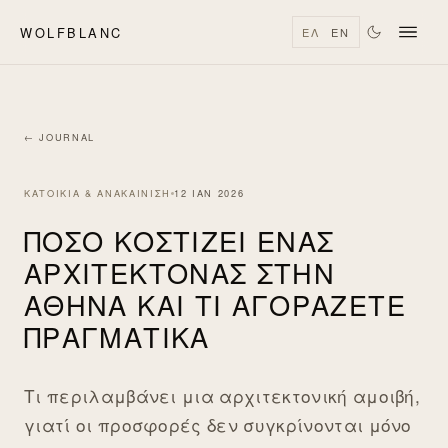
WOLFBLANC
ΕΛ
EN
← JOURNAL
ΚΑΤΟΙΚΊΑ & ΑΝΑΚΑΊΝΙΣΗ
12 ΙΑΝ 2026
ΠΌΣΟ ΚΟΣΤΊΖΕΙ ΈΝΑΣ
ΑΡΧΙΤΈΚΤΟΝΑΣ ΣΤΗΝ
ΑΘΉΝΑ ΚΑΙ ΤΙ ΑΓΟΡΆΖΕΤΕ
ΠΡΑΓΜΑΤΙΚΆ
Τι περιλαμβάνει μια αρχιτεκτονική αμοιβή,
γιατί οι προσφορές δεν συγκρίνονται μόνο