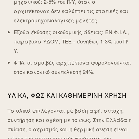
μηχανικού: 2-5% του Π/Υ, όταν ο
αρχιτέκτονας δεν καλύπτει τις στατικές και
ηλεκτρομηχανολογικές μελέτες.
Έξοδα έκδοσης οικοδομικής άδειας: ΕΝ.Φ.Ι.Α.,
παράβολα ΥΔΟΜ, ΤΕΕ - συνήθως 1-3% του Π/
Υ.
ΦΠΑ: οι αμοιβές αρχιτέκτονα φορολογούνται
στον κανονικό συντελεστή 24%.
ΥΛΙΚΆ, ΦΩΣ ΚΑΙ ΚΑΘΗΜΕΡΙΝΉ ΧΡΉΣΗ
Τα υλικά επιλέγονται με βάση αφή, αντοχή,
συντήρηση και σχέση με το φως. Στην Ελλάδα η
σκίαση, ο αερισμός και η θερμική άνεση είναι
μέρος της αρχιτεκτονικής ποιότητας, όχι