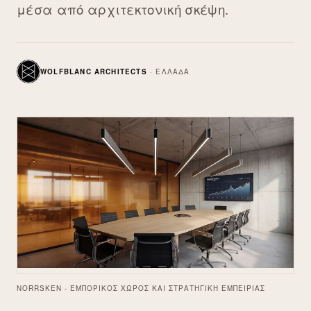
μέσα από αρχιτεκτονική σκέψη.
WOLFBLANC ARCHITECTS
·
ΕΛΛΆΔΑ
NORRSKEN - ΕΜΠΟΡΙΚΌΣ ΧΏΡΟΣ ΚΑΙ ΣΤΡΑΤΗΓΙΚΉ ΕΜΠΕΙΡΊΑΣ