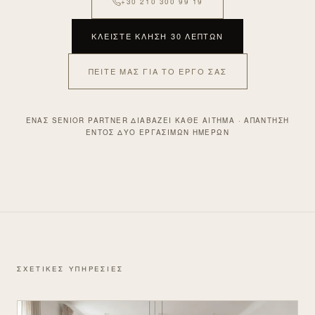
+30 210 300 99 19
ΚΛΕΊΣΤΕ ΚΛΉΣΗ 30 ΛΕΠΤΏΝ
ΠΕΊΤΕ ΜΑΣ ΓΙΑ ΤΟ ΈΡΓΟ ΣΑΣ
ΈΝΑΣ SENIOR PARTNER ΔΙΑΒΆΖΕΙ ΚΆΘΕ ΑΊΤΗΜΑ · ΑΠΆΝΤΗΣΗ
ΕΝΤΌΣ ΔΎΟ ΕΡΓΆΣΙΜΩΝ ΗΜΕΡΏΝ
ΣΧΕΤΙΚΕΣ ΥΠΗΡΕΣΙΕΣ