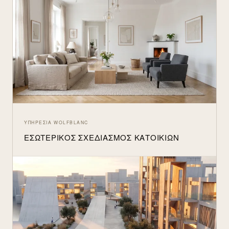
ΥΠΗΡΕΣΊΑ WOLFBLANC
ΕΣΩΤΕΡΙΚΌΣ ΣΧΕΔΙΑΣΜΌΣ ΚΑΤΟΙΚΙΏΝ