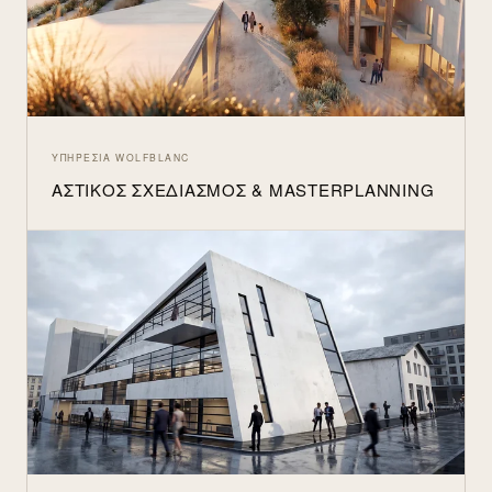
ΥΠΗΡΕΣΊΑ WOLFBLANC
ΑΣΤΙΚΌΣ ΣΧΕΔΙΑΣΜΌΣ & MASTERPLANNING