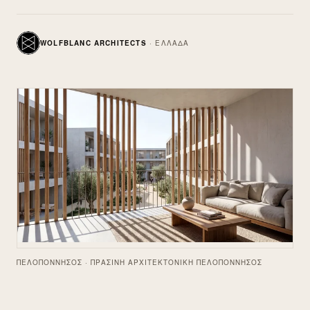
WOLFBLANC ARCHITECTS
·
ΕΛΛΆΔΑ
ΠΕΛΟΠΌΝΝΗΣΟΣ · ΠΡΆΣΙΝΗ ΑΡΧΙΤΕΚΤΟΝΙΚΉ ΠΕΛΟΠΌΝΝΗΣΟΣ