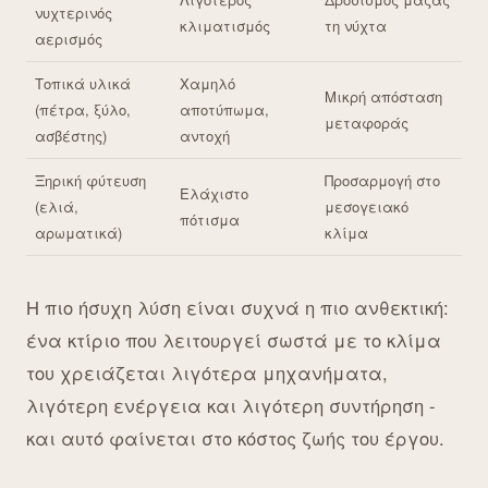
νυχτερινός
κλιματισμός
τη νύχτα
αερισμός
Τοπικά υλικά
Χαμηλό
Μικρή απόσταση
(πέτρα, ξύλο,
αποτύπωμα,
μεταφοράς
ασβέστης)
αντοχή
Ξηρική φύτευση
Προσαρμογή στο
Ελάχιστο
(ελιά,
μεσογειακό
πότισμα
αρωματικά)
κλίμα
Η πιο ήσυχη λύση είναι συχνά η πιο ανθεκτική:
ένα κτίριο που λειτουργεί σωστά με το κλίμα
του χρειάζεται λιγότερα μηχανήματα,
λιγότερη ενέργεια και λιγότερη συντήρηση -
και αυτό φαίνεται στο κόστος ζωής του έργου.