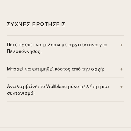
ΣΥΧΝΈΣ ΕΡΩΤΉΣΕΙΣ
Πότε πρέπει να μιλήσω με αρχιτέκτονα για
Πελοπόννησος;
Μπορεί να εκτιμηθεί κόστος από την αρχή;
Αναλαμβάνει το Wolfblanc μόνο μελέτη ή και
συντονισμό;