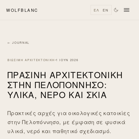
WOLFBLANC
ΕΛ
EN
← JOURNAL
ΒΙΏΣΙΜΗ ΑΡΧΙΤΕΚΤΟΝΙΚΉ
1 ΙΟΥΝ 2026
ΠΡΆΣΙΝΗ ΑΡΧΙΤΕΚΤΟΝΙΚΉ
ΣΤΗΝ ΠΕΛΟΠΌΝΝΗΣΟ:
ΥΛΙΚΆ, ΝΕΡΌ ΚΑΙ ΣΚΙΆ
Πρακτικές αρχές για οικολογικές κατοικίες
στην Πελοπόννησο, με έμφαση σε φυσικά
υλικά, νερό και παθητικό σχεδιασμό.